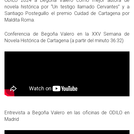
ODILO 2024 a Begoña Valero como mejor autora de
novela histórica por “Un testigo llamado Cervantes” y a
Santiago Posteguillo el premio Cuidad de Cartagena por
Maldita Roma.
Conferencia de Begoña Valero en la XXV Semana de
Novela Histórica de Cartagena (a partir del minuto 36:32)
Entrevista a Begoña Valero en las oficinas de ODILO en
Madrid