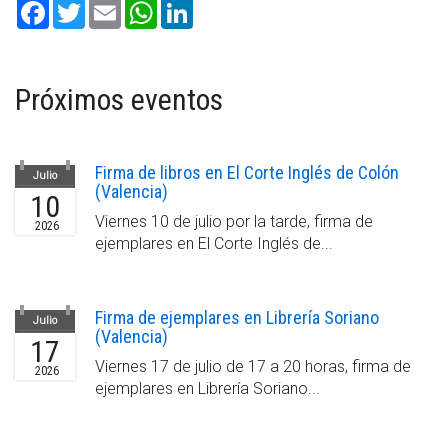
Facebook
Twitter
Email
WhatsApp
LinkedIn
Próximos eventos
Firma de libros en El Corte Inglés de Colón
Julio
(Valencia)
10
Viernes 10 de julio por la tarde, firma de
2026
ejemplares en El Corte Inglés de...
Firma de ejemplares en Librería Soriano
Julio
(Valencia)
17
Viernes 17 de julio de 17 a 20 horas, firma de
2026
ejemplares en Librería Soriano...