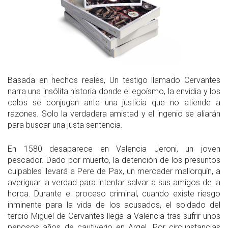
Basada en hechos reales, Un testigo llamado Cervantes
narra una insólita historia donde el egoísmo, la envidia y los
celos se conjugan ante una justicia que no atiende a
razones. Solo la verdadera amistad y el ingenio se aliarán
para buscar una justa sentencia.
En 1580 desaparece en Valencia Jeroni, un joven
pescador. Dado por muerto, la detención de los presuntos
culpables llevará a Pere de Pax, un mercader mallorquín, a
averiguar la verdad para intentar salvar a sus amigos de la
horca. Durante el proceso criminal, cuando existe riesgo
inminente para la vida de los acusados, el soldado del
tercio Miguel de Cervantes llega a Valencia tras sufrir unos
penosos años de cautiverio en Argel. Por circunstancias