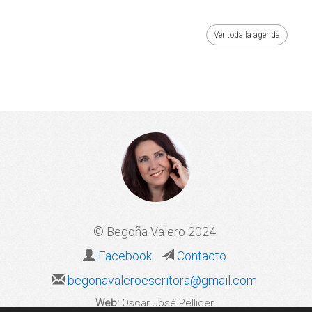
Ver toda la agenda
© Begoña Valero 2024
Facebook
Contacto
begonavaleroescritora@gmail.com
Web:
Oscar José Pellicer