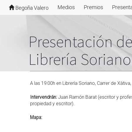
Medios
Premios
Present
Begoña Valero
Presentación d
Librería Soriano
A las 19:00h en Librería Soriano, Carrer de Xàtiva,
Intervendrán:
Juan Ramón Barat (escritor y profeso
propiedad y escritor).
Mapa: