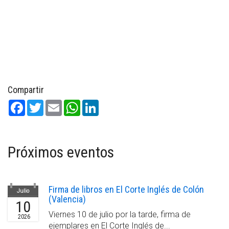
Compartir
Facebook
Twitter
Email
WhatsApp
LinkedIn
Próximos eventos
Firma de libros en El Corte Inglés de Colón
Julio
(Valencia)
10
Viernes 10 de julio por la tarde, firma de
2026
ejemplares en El Corte Inglés de...