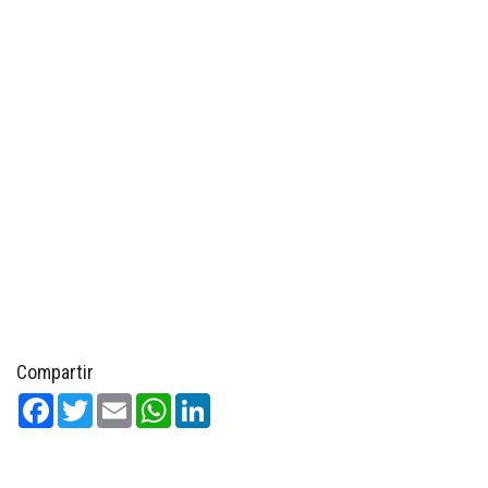
Compartir
Facebook
Twitter
Email
WhatsApp
LinkedIn