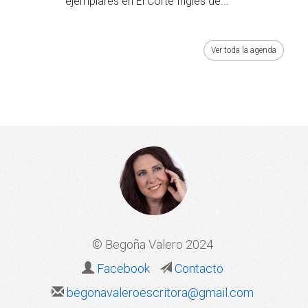
ejemplares en El Corte Inglés de...
Ver toda la agenda
© Begoña Valero 2024
Facebook
Contacto
begonavaleroescritora@gmail.com