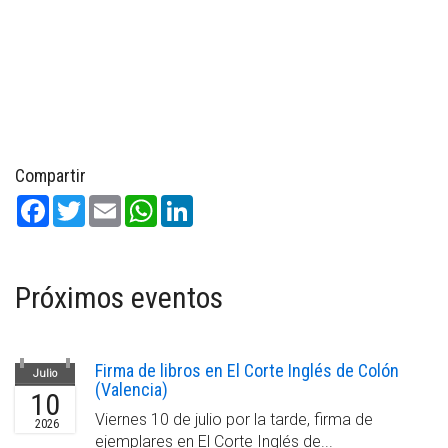
Compartir
Facebook
Twitter
Email
WhatsApp
LinkedIn
Próximos eventos
Firma de libros en El Corte Inglés de Colón
Julio
(Valencia)
10
Viernes 10 de julio por la tarde, firma de
2026
ejemplares en El Corte Inglés de...